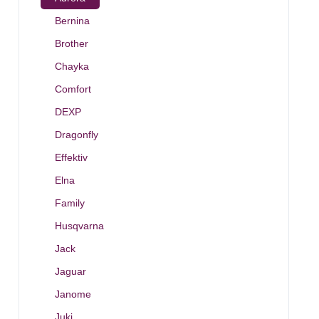
Bernina
Brother
Chayka
Comfort
DEXP
Dragonfly
Effektiv
Elna
Family
Husqvarna
Jack
Jaguar
Janome
Juki