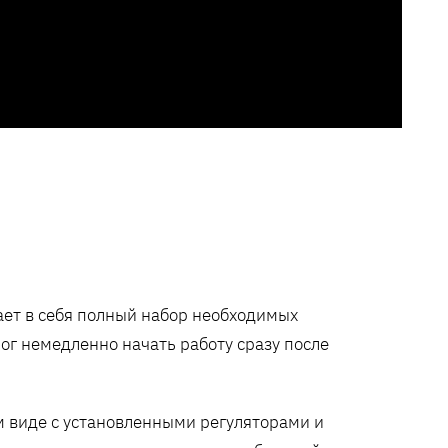
ет в себя полный набор необходимых
ог немедленно начать работу сразу после
м виде с установленными регуляторами и