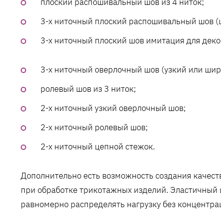
плоский распошивальный шов из 4 ниток;
3-х ниточный плоский распошивальный шов (
3-х ниточный плоский шов имитация для деко
3-х ниточный оверлочный шов (узкий или шир
ролевый шов из 3 ниток;
2-х ниточный узкий оверлочный шов;
2-х ниточный ролевый шов;
2-х ниточный цепной стежок.
Дополнительно есть возможность создания качест
при обработке трикотажных изделий. Эластичный 
равномерно распределять нагрузку без концентра