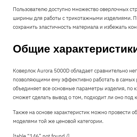
Пользователю доступно множество оверлочных стр
ширины для работы с трикотажными изделиями. П
сохранить эластичность материала и избежать ко
Общие характеристик
Коверлок Aurora 5000D обладает сравнительно не
позволяющими ему эффективно работать в самых 
объединяет все основные параметры изделия, по 
сможет сделать вывод о том, подходит ли оно под 
Также на основе характеристик можно провести о
моделями той же ценовой категории.
[table “146” not found /]