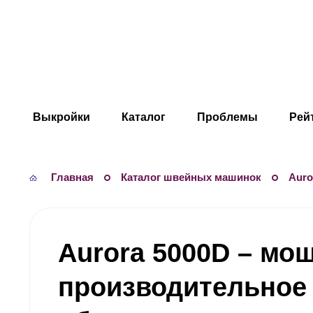
Shitnica.ru
Выкройки
Каталог
Проблемы
Рей
Главная
Каталог швейных машинок
Auro
Aurora 5000D – мо
производительное