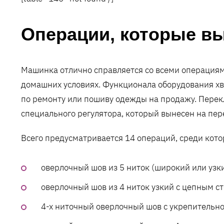
Операции, которые в
Машинка отлично справляется со всеми операциям
домашних условиях. Функционала оборудования хв
по ремонту или пошиву одежды на продажу. Пере
специального регулятора, который вынесен на пе
Всего предусматривается 14 операций, среди кото
оверлочный шов из 5 ниток (широкий или узк
оверлочный шов из 4 ниток узкий с цепным с
4-х ниточный оверлочный шов с укрепительно