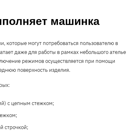
ыполняет машинка
и, которые могут потребоваться пользователю в
атает даже для работы в рамках небольшого ателье
ключение режимов осуществляется при помощи
реднюю поверхность изделия.
рых:
ий) с цепным стежком;
тежком;
й строчкой;