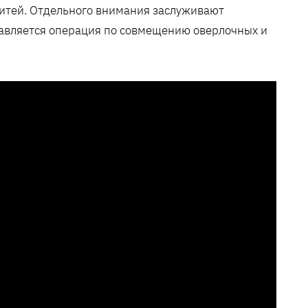
-нитей. Отдельного внимания заслуживают
авляется операция по совмещению оверлочных и