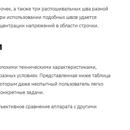
очек, а также три распошивальных шва разной
ри использовании подобных швов удается
нцентрации напряжений в области строчки.
и
плохими техническими характеристиками,
разных условиях. Представленная ниже таблица
которым даже неопытный пользователь легко
конкретные задачи.
бъективное сравнение аппарата с другими