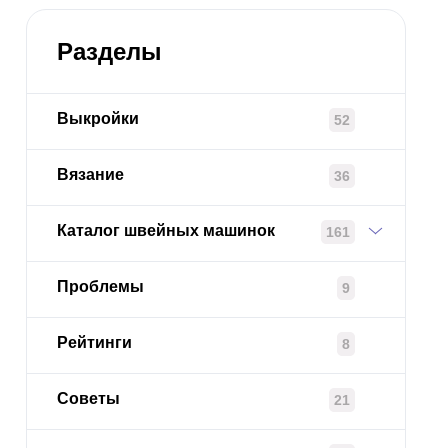
Разделы
Выкройки
52
Вязание
36
Каталог швейных машинок
161
Проблемы
9
Рейтинги
8
Советы
21