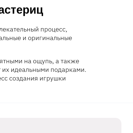
астериц
лекательный процесс,
кальные и оригинальные
ятными на ощупь, а также
т их идеальными подарками.
есс создания игрушки