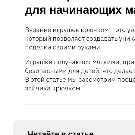
для начинающих м
Вязание игрушек крючком – это ув
который позволяет создавать уни
поделки своими руками.
Игрушки получаются мягкими, при
безопасными для детей, что делае
В этой статье мы рассмотрим проц
зайчика крючком.
Читайте в статье