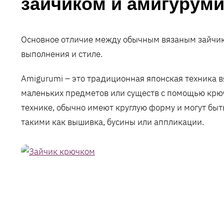
зайчиком и амигурум
Основное отличие между обычным вязаным зайчико
выполнения и стиле.
Amigurumi – это традиционная японская техника в
маленьких предметов или существ с помощью крюч
технике, обычно имеют круглую форму и могут бы
такими как вышивка, бусины или аппликации.