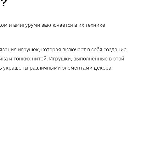
и?
м и амигуруми заключается в их технике
язания игрушек, которая включает в себя создание
ка и тонких нитей. Игрушки, выполненные в этой
ть украшены различными элементами декора,