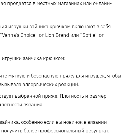
ая продается в местных магазинах или онлайн-
ия игрушки зайчика крючком включают в себя
Vanna’s Choice” от Lion Brand или “Softie” от
и игрушки зайчика крючком:
те мягкую и безопасную пряжу для игрушек, чтобы
 вызывала аллергических реакций.
тствует выбранной пряже. Плотность и размер
плотности вязания.
зайчика, особенно если вы новичок в вязании
 получить более профессиональный результат.