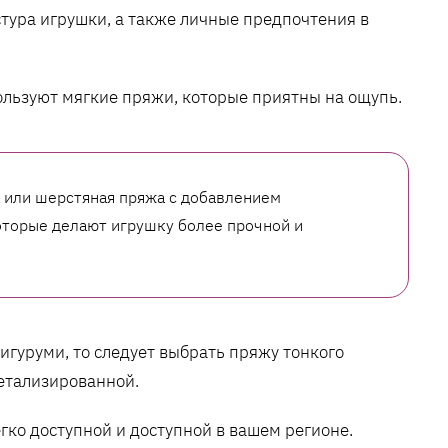
тура игрушки, а также личные предпочтения в
ользуют мягкие пряжи, которые приятны на ощупь.
 или шерстяная пряжа с добавлением
которые делают игрушку более прочной и
мигуруми, то следует выбрать пряжу тонкого
детализированной.
гко доступной и доступной в вашем регионе.