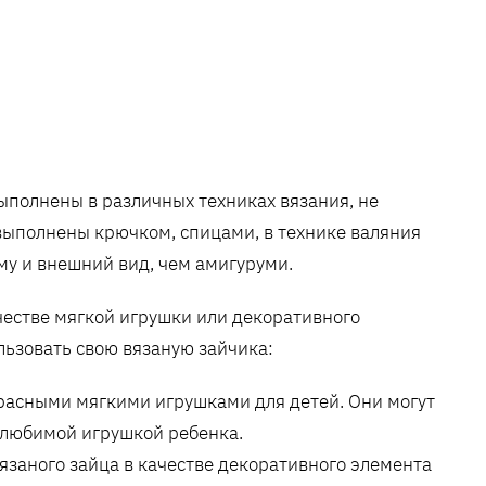
ыполнены в различных техниках вязания, не
выполнены крючком, спицами, в технике валяния
му и внешний вид, чем амигуруми.
честве мягкой игрушки или декоративного
льзовать свою вязаную зайчика:
красными мягкими игрушками для детей. Они могут
 любимой игрушкой ребенка.
язаного зайца в качестве декоративного элемента